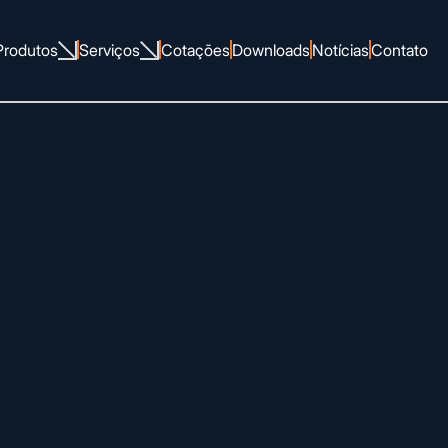
Produtos
Serviços
Cotações
Downloads
Notícias
Contato