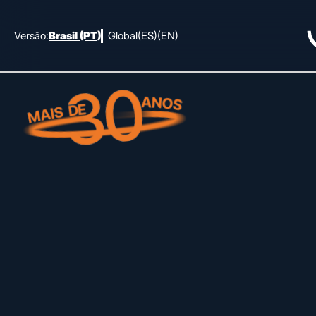
Versão:
Brasil (PT)
Global
(ES)
(EN)